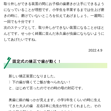
取り外しができる装置の間にお子様の歯磨きが上手にできるよう
になっていることが理想です。小学生を卒業するまでは仕上げ磨
きの時に、磨けていないところを伝えてあげましょう。一週間に
一回でも十分です！
次のステップとして、取り外しができない装置になることがほと
んどです。せっかく綺麗に並んだ永久歯が虫歯にならないように
してあげたいですね。
2022.4.9
固定式の矯正で歯が動く！
新しい矯正装置になりました。
〉下の歯が痛くてご飯が食べられない！
と、はじめて言ったのでその時の母の対応です。
奥歯に銀の輪っかが見えます。小学1年生くらいの時に生え
てきた大人の歯 左右2本に先生が付けてくれました。その