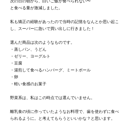
次の日の朝から、白いご飯が食べられない〜
と食べる量が激減しました。
私も矯正の経験があったので当時の記憶をなんとか思い起こ
し、スーパーに急いで買い出しに行きました！
選んだ商品は次のようなものです。
・蒸しパン、うどん
・ゼリー、ヨーグルト
・豆腐
・湯煎して食べるハンバーグ、ミートボール
・卵
・軽い食感のお菓子
野菜系は、私はこの時点では選んでいません。
離乳食の頃に作っていたようなお料理で、歯を使わずに食べ
られるように。と考えてもらうといいかな？と思います。