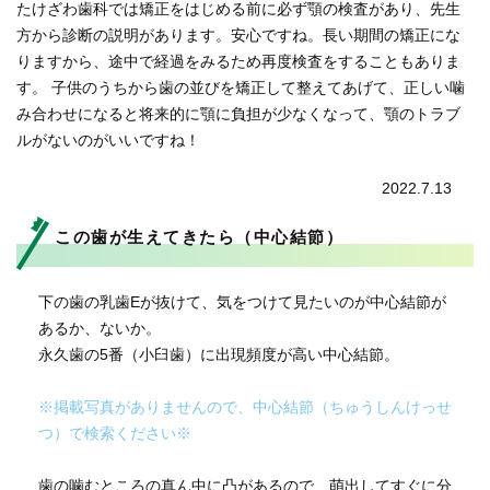
たけざわ歯科では矯正をはじめる前に必ず顎の検査があり、先生
方から診断の説明があります。安心ですね。長い期間の矯正にな
りますから、途中で経過をみるため再度検査をすることもありま
す。 子供のうちから歯の並びを矯正して整えてあげて、正しい噛
み合わせになると将来的に顎に負担が少なくなって、顎のトラブ
ルがないのがいいですね！
2022.7.13
この歯が生えてきたら（中心結節）
下の歯の乳歯Eが抜けて、気をつけて見たいのが中心結節が
あるか、ないか。
永久歯の5番（小臼歯）に出現頻度が高い中心結節。
※掲載写真がありませんので、中心結節（ちゅうしんけっせ
つ）で検索ください※
歯の噛むところの真ん中に凸があるので、萌出してすぐに分