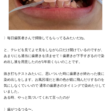
〉毎日歯医者さんで掃除してもらってるみたいだね。
と、テレビを見てよそ見をしながら口だけ開けているのですが、
あまりにも適当に歯磨きを済ませて！歯磨きが下手すぎるので染
め出し液を用意したのが1年前くらいのことです。
抜き打ちテストみたいに、思いついた時に歯磨きが終わった後に
染め出しをします。お風呂場だと液の色が鏡に飛んだりするのを
気にしなくていいので 通常の歯磨きのタイミングで染めたりして
いました。
ある時、やっと気づいてくれて言ったのが
〉歯がつるつる〜。