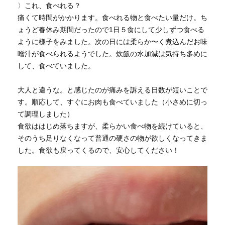
〉これ、食べれる？
痛くて時間がかかります。食べれる物と食べたい量だけ。ち
ょうど春休み期間だったので1日５食にして少しずつ食べる
ように様子をみました。次の日には柔らか〜く煮込んだお味
噌汁が食べられるようでした。炊飯の水加減は気持ち多めに
して、食べていました。
大人と違うな。と感じたのが痛みを訴える日数が短いことで
す。順応して、すぐにお肉も食べていました（小さめに切っ
て調理しました）
食欲ははじめ落ちますが、柔らかい食べ物を続けていると、
そのうち足りなくなって普通の硬さの物が欲しくなってきま
した。食欲も戻ってくるので、安心してください！