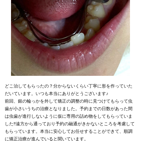
どこ治してもらったの？分からないくらい丁寧に形を作っていた
だいています。いつも本当にありがとうございます♪
前回、銀の輪っかを外して矯正の調整の時に見つけてもらって虫
歯が小さいうちの治療となりました。予約までの日数があった間
は虫歯が進行しないように仮に専用の詰め物をしてもらっていま
した‼︎遠方から通っており予約の融通がきかないところを考慮して
もらっています。本当に安心してお任せすることができて、順調
に矯正治療が進んでいると聞いています。