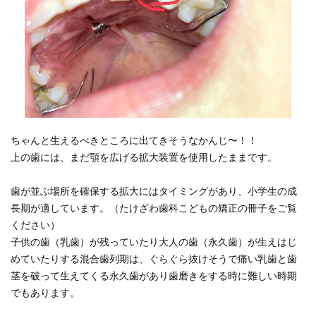
ちゃんと生えるべきところに出てきそうなかんじ〜！！
上の歯には、まだ顎を広げる拡大装置を使用したままです。
歯が並ぶ場所を確保する拡大にはタイミングがあり、小学生の成
長期が適しています。（たけざわ歯科こどもの矯正の冊子をご覧
ください）
子供の歯（乳歯）が残っていたり大人の歯（永久歯）が生えはじ
めていたりする混合歯列期は、ぐらぐら抜けそうで痛い乳歯と歯
茎を破って生えてくる永久歯があり歯磨きをする時に難しい時期
でもあります。