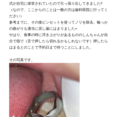
式が自宅に保管されていたので引っ張り出してきました‼︎
（なので、ここからのことは一般の方は歯科医院に行ってく
ださい）
参考までに、その後ピンセットを使ってノリを除去。輪っか
の曲がりも適当に戻し歯にはまりました⭐︎
やはり、食事の時に浮き上がりがあるもののしんちゃんが自
分で指で（舌で押したら切れるかもしれないです）押したら
はまるとのことで予約日まで待つことにしました。
その写真です。