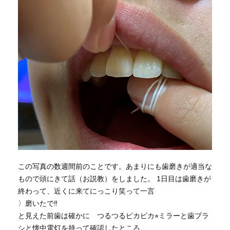
この写真の数週間前のことです。あまりにも歯磨きが適当な
もので頭にきて話（お説教）をしました。 1日目は歯磨きが
終わって、近くに来てにっこり笑って一言
〉磨いたで‼︎
と見えた前歯は確かに つるつるピカピカ⭐︎ミラーと歯ブラ
シと懐中電灯を持って確認したところ