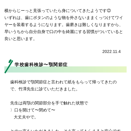
横からじーっと見張っていたら身についてきたようです😊
いずれは、歯にボタンのような物を外さないままくっつけてワイ
ヤーを装着するようになります。歯磨きは難しくなりますから、
早いうちから自分自身で口の中を綺麗にする習慣がついていると
良いと思います。
2022.11.4
学校歯科検診〜顎関節症
歯科検診で顎関節症と言われて紙をもらって帰ってきたの
で、竹澤先生に診ていただきました。
先生は両顎の関節部分を手で触れた状態で
〉口を開けて〜閉めて〜
大丈夫やで。