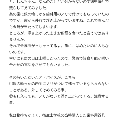
と、しんちゃん。なんのことだか分からないので懐中電灯で
照らして見てみました。
奥の歯に銀の輪っかを歯科用のノリで付けてもらっていたの
ですが、歯から外れて浮き上がっていますね。これで噛んだ
ら金属が当たってしまいます。
ところが、浮き上がったままお煎餅を食べたと言うではあり
ませんか。
それで金属曲がっちゃってるよ。歯に、はめたいのに入らな
いのです。
幸いにも次の日は土曜日だったので、緊急で診察可能か問い
合わせの電話をさせてもらいました。
その時いただいたアドバイスが、こちら
①銀の輪っかの内側にノリがついて残っているなら入らない
ことがある。外してはめてみる事。
②もし入っても、ノリがないと浮き上がってくる。注意する
事。
私は物持ちがよく、衛生士学校の当時購入した歯科用器具一