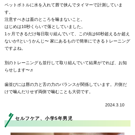
ペットボトルに水を入れて唇で挟んでタイマーで計測していま
す。
注意すべきは蓋のところを噛まないこと。
はじめは10秒くらいで落としていました。
1ヶ月できるだけ毎日取り組んでいて、この頃は60秒超えるか超え
ないか‼︎というかんじ〜 家にあるもので簡単にできるトレーニング
ですよね。
別のトレーニングも並行して取り組んでいて結果がでれば、お知
らせします〜♬
歯並びには唇の力と舌の力のバランスが関係しています。片側だ
けで噛んだりせず両側で噛むことも大切です。
2024.3.10
セルフケア、小学5年男児