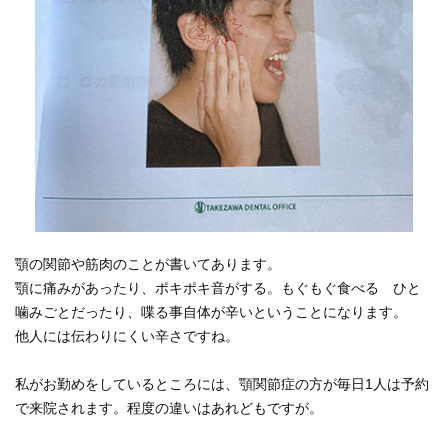
顎の関節や筋肉のことが書いてあります。
顎に痛みがあったり、ポキポキ音がする。もぐもぐ食べる ひと
噛みごとだったり、喋る事自体が辛いということになります。
他人には伝わりにくい辛さですね。
私がお勤めをしているところには、顎関節症の方が毎日1人は予約
で来院されます。程度の違いはあれどもですが。