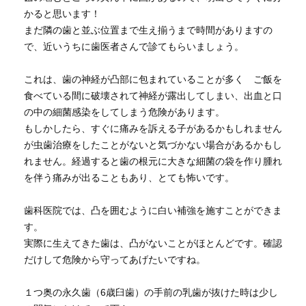
かると思います！
まだ隣の歯と並ぶ位置まで生え揃うまで時間がありますの
で、近いうちに歯医者さんで診てもらいましょう。
これは、歯の神経が凸部に包まれていることが多く ご飯を
食べている間に破壊されて神経が露出してしまい、出血と口
の中の細菌感染をしてしまう危険があります。
もしかしたら、すぐに痛みを訴える子があるかもしれません
が虫歯治療をしたことがないと気づかない場合があるかもし
れません。経過すると歯の根元に大きな細菌の袋を作り腫れ
を伴う痛みが出ることもあり、とても怖いです。
歯科医院では、凸を囲むように白い補強を施すことができま
す。
実際に生えてきた歯は、凸がないことがほとんどです。確認
だけして危険から守ってあげたいですね。
１つ奥の永久歯（6歳臼歯）の手前の乳歯が抜けた時は少し